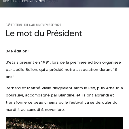
Accueil
»
Le Festival
»
Présentation
E
34
ÉDITION - DU 4 AU 8 NOVEMBRE 2025
Le mot du Président
34e édition !
J’étais présent en 1991, lors de la première édition organisée
par Joëlle Bellon, qui a présidé notre association durant 18
ans !
Bernard et Maïthé Vialle dirigeaient alors le Rex, puis Arnaud a
poursuivi, accompagné par Blandine, et ils ont agrandi et
transformé ce beau cinéma où le festival va se dérouler du
mardi 4 au samedi 8 novembre.