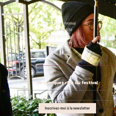
Présentation du Festival
Engagement 50/50
Action culturelle
Programme Lycéen
Ne manquez rien du festival
Inscrivez-moi à la newsletter