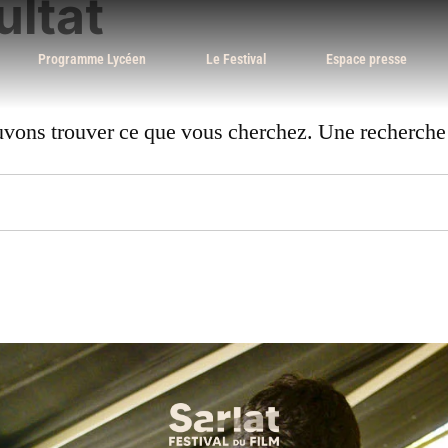
ultat
Programme Lycéen
Le Festival
Espace presse
uvons trouver ce que vous cherchez. Une recherche p