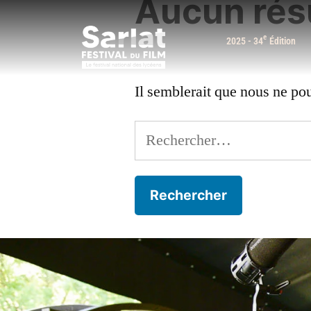
Aucun rés
e
2025 - 34
Édition
Il semblerait que nous ne po