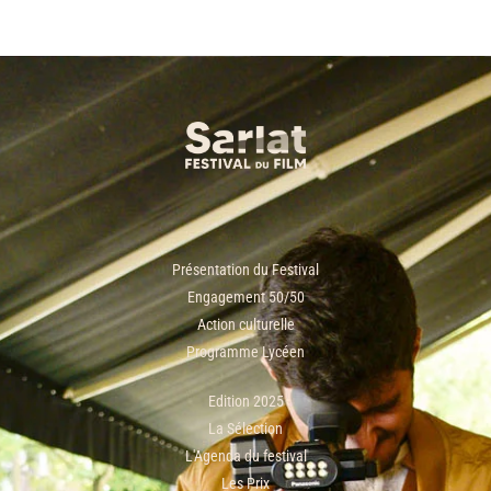
Présentation du Festival
Engagement 50/50
Action culturelle
Programme Lycéen
Edition 2025
La Sélection
L'Agenda du festival
Les Prix